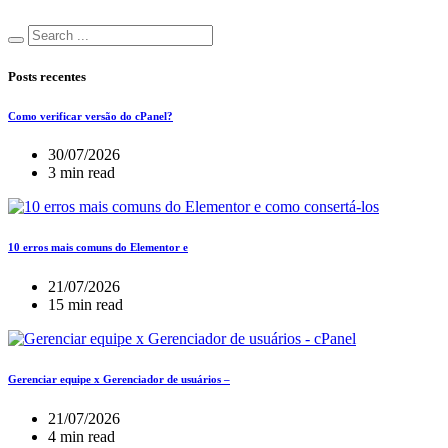
Posts recentes
Como verificar versão do cPanel?
30/07/2026
3 min read
10 erros mais comuns do Elementor e
21/07/2026
15 min read
Gerenciar equipe x Gerenciador de usuários –
21/07/2026
4 min read