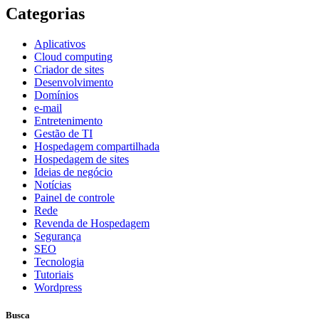
Categorias
Aplicativos
Cloud computing
Criador de sites
Desenvolvimento
Domínios
e-mail
Entretenimento
Gestão de TI
Hospedagem compartilhada
Hospedagem de sites
Ideias de negócio
Notícias
Painel de controle
Rede
Revenda de Hospedagem
Segurança
SEO
Tecnologia
Tutoriais
Wordpress
Busca