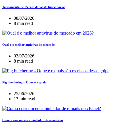
Treinamento de IA com dados de funcionários
08/07/2026
8 min read
Qual é o melhor antivírus do mercado
03/07/2026
8 min read
Pig butchering – Oque é e quais
25/06/2026
13 min read
Como criar um encaminhador de e-mails no