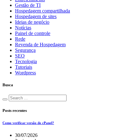
Gestão de TI
Hospedagem compartilhada
Hospedagem de sites
Ideias de negócio
Notícias
Painel de controle
Rede
Revenda de Hospedagem
Segurança
SEO
Tecnologia
Tutoriais
Wordpress
Busca
Posts recentes
Como verificar versão do cPanel?
30/07/2026