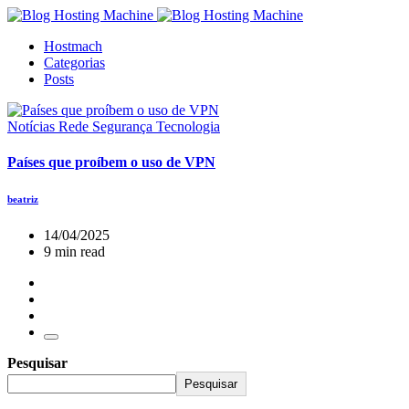
Hostmach
Categorias
Posts
Notícias
Rede
Segurança
Tecnologia
Países que proíbem o uso de VPN
beatriz
14/04/2025
9 min read
Pesquisar
Pesquisar