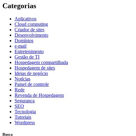
Categorias
Aplicativos
Cloud computing
Criador de sites
Desenvolvimento
Domínios
e-mail
Entretenimento
Gestão de TI
Hospedagem compartilhada
Hospedagem de sites
Ideias de negócio
Notícias
Painel de controle
Rede
Revenda de Hospedagem
Segurança
SEO
Tecnologia
Tutoriais
Wordpress
Busca