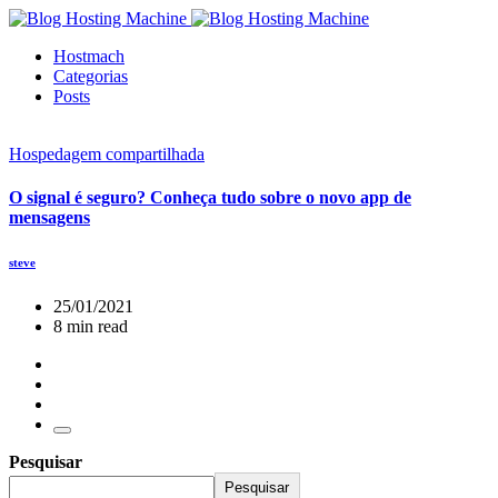
Hostmach
Categorias
Posts
Hospedagem compartilhada
O signal é seguro? Conheça tudo sobre o novo app de
mensagens
steve
25/01/2021
8 min read
Pesquisar
Pesquisar