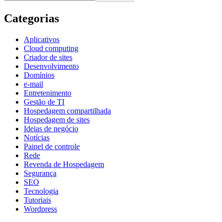
Categorias
Aplicativos
Cloud computing
Criador de sites
Desenvolvimento
Domínios
e-mail
Entretenimento
Gestão de TI
Hospedagem compartilhada
Hospedagem de sites
Ideias de negócio
Notícias
Painel de controle
Rede
Revenda de Hospedagem
Segurança
SEO
Tecnologia
Tutoriais
Wordpress