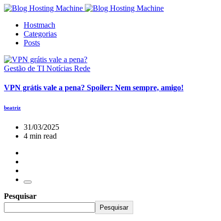
Hostmach
Categorias
Posts
Gestão de TI
Notícias
Rede
VPN grátis vale a pena? Spoiler: Nem sempre, amigo!
beatriz
31/03/2025
4 min read
Pesquisar
Pesquisar