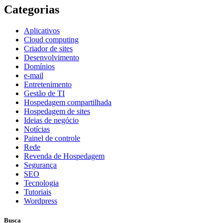
Categorias
Aplicativos
Cloud computing
Criador de sites
Desenvolvimento
Domínios
e-mail
Entretenimento
Gestão de TI
Hospedagem compartilhada
Hospedagem de sites
Ideias de negócio
Notícias
Painel de controle
Rede
Revenda de Hospedagem
Segurança
SEO
Tecnologia
Tutoriais
Wordpress
Busca