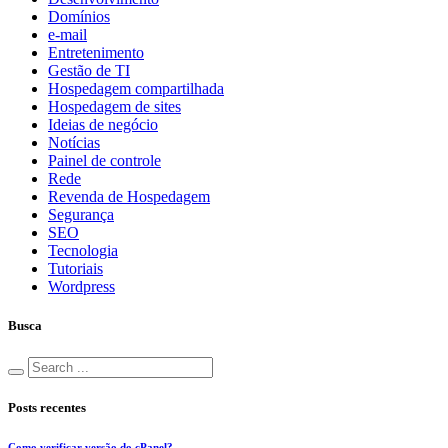
Domínios
e-mail
Entretenimento
Gestão de TI
Hospedagem compartilhada
Hospedagem de sites
Ideias de negócio
Notícias
Painel de controle
Rede
Revenda de Hospedagem
Segurança
SEO
Tecnologia
Tutoriais
Wordpress
Busca
Posts recentes
Como verificar versão do cPanel?