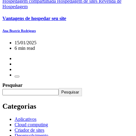
Hospedagem compartilhada
Hospedagem de sites
Revenda de
Hospedagem
Vantagens de hospedar seu site
Ana Beatriz Rodrigues
15/01/2025
6 min read
Pesquisar
Pesquisar
Categorias
Aplicativos
Cloud computing
Criador de sites
Desenvolvimento