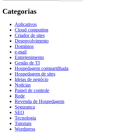
Categorias
Aplicativos
Cloud computing
Criador de sites
Desenvolvimento
Domínios
e-mail
Entretenimento
Gestão de TI
Hospedagem compartilhada
Hospedagem de sites
Ideias de negócio
Notícias
Painel de controle
Rede
Revenda de Hospedagem
Segurança
SEO
Tecnologia
Tutoriais
Wordpress