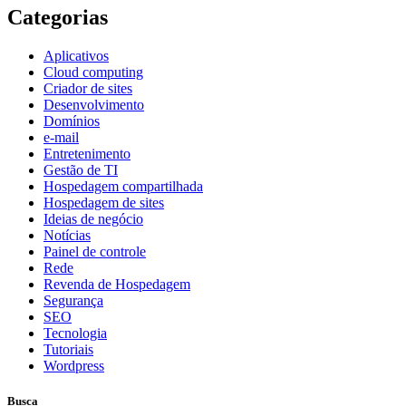
Categorias
Aplicativos
Cloud computing
Criador de sites
Desenvolvimento
Domínios
e-mail
Entretenimento
Gestão de TI
Hospedagem compartilhada
Hospedagem de sites
Ideias de negócio
Notícias
Painel de controle
Rede
Revenda de Hospedagem
Segurança
SEO
Tecnologia
Tutoriais
Wordpress
Busca