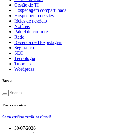
Gestão de TI
Hospedagem compartilhada
Hospedagem de sites
Ideias de negócio
Notícias
Painel de controle
Rede
Revenda de Hospedagem
Segurança
SEO
Tecnologia
Tutoriais
Wordpress
Busca
Posts recentes
Como verificar versão do cPanel?
30/07/2026