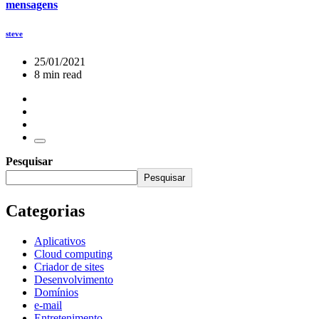
mensagens
steve
25/01/2021
8 min read
Pesquisar
Pesquisar
Categorias
Aplicativos
Cloud computing
Criador de sites
Desenvolvimento
Domínios
e-mail
Entretenimento