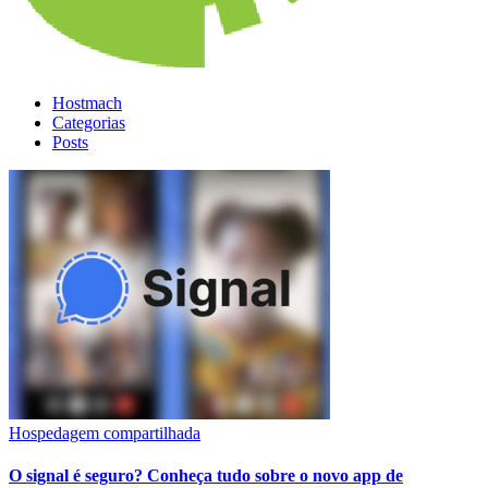
Hostmach
Categorias
Posts
Hospedagem compartilhada
O signal é seguro? Conheça tudo sobre o novo app de