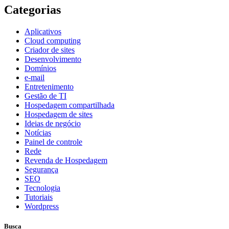
Categorias
Aplicativos
Cloud computing
Criador de sites
Desenvolvimento
Domínios
e-mail
Entretenimento
Gestão de TI
Hospedagem compartilhada
Hospedagem de sites
Ideias de negócio
Notícias
Painel de controle
Rede
Revenda de Hospedagem
Segurança
SEO
Tecnologia
Tutoriais
Wordpress
Busca