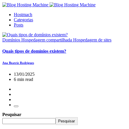
Hostmach
Categorias
Posts
Domínios
Hospedagem compartilhada
Hospedagem de sites
Quais tipos de domínios existem?
Ana Beatriz Rodrigues
13/01/2025
6 min read
Pesquisar
Pesquisar