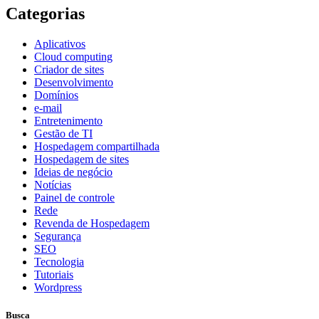
Categorias
Aplicativos
Cloud computing
Criador de sites
Desenvolvimento
Domínios
e-mail
Entretenimento
Gestão de TI
Hospedagem compartilhada
Hospedagem de sites
Ideias de negócio
Notícias
Painel de controle
Rede
Revenda de Hospedagem
Segurança
SEO
Tecnologia
Tutoriais
Wordpress
Busca