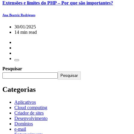
Extensões e limites do PHP – Por que são importantes?
Ana Beatriz Rodrigues
30/01/2025
14 min read
Pesquisar
Pesquisar
Categorias
Aplicativos
Cloud computing
Criador de sites
Desenvolvimento
Domínios
e-mail