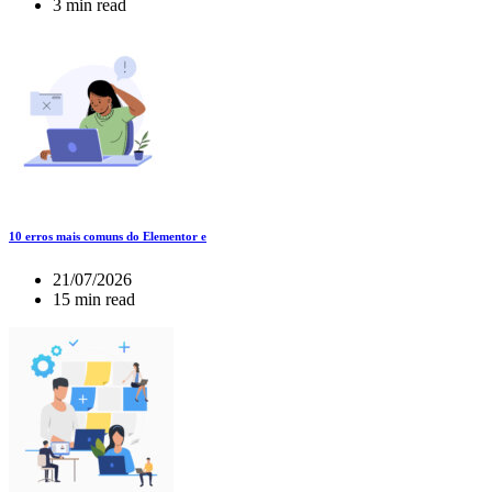
3 min read
10 erros mais comuns do Elementor e
21/07/2026
15 min read