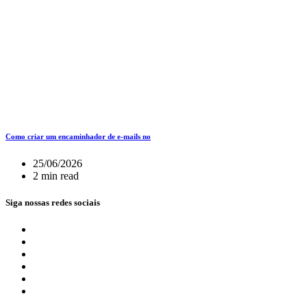
Como criar um encaminhador de e-mails no
25/06/2026
2 min read
Siga nossas redes sociais