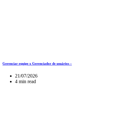
Gerenciar equipe x Gerenciador de usuários –
21/07/2026
4 min read