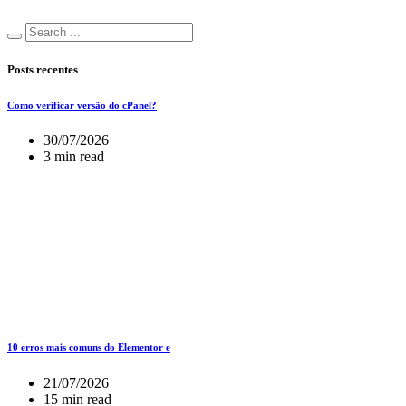
Posts recentes
Como verificar versão do cPanel?
30/07/2026
3 min read
10 erros mais comuns do Elementor e
21/07/2026
15 min read