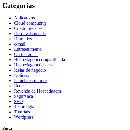
Categorias
Aplicativos
Cloud computing
Criador de sites
Desenvolvimento
Domínios
e-mail
Entretenimento
Gestão de TI
Hospedagem compartilhada
Hospedagem de sites
Ideias de negócio
Notícias
Painel de controle
Rede
Revenda de Hospedagem
Segurança
SEO
Tecnologia
Tutoriais
Wordpress
Busca