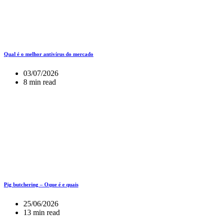
Qual é o melhor antivírus do mercado
03/07/2026
8 min read
Pig butchering – Oque é e quais
25/06/2026
13 min read