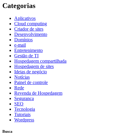
Categorias
Aplicativos
Cloud computing
Criador de sites
Desenvolvimento
Domínios
e-mail
Entretenimento
Gestão de TI
Hospedagem compartilhada
Hospedagem de sites
Ideias de negócio
Notícias
Painel de controle
Rede
Revenda de Hospedagem
Segurança
SEO
Tecnologia
Tutoriais
Wordpress
Busca