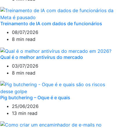
Treinamento de IA com dados de funcionários
08/07/2026
8 min read
Qual é o melhor antivírus do mercado
03/07/2026
8 min read
Pig butchering – Oque é e quais
25/06/2026
13 min read