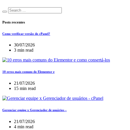
Posts recentes
Como verificar versão do cPanel?
30/07/2026
3 min read
10 erros mais comuns do Elementor e
21/07/2026
15 min read
Gerenciar equipe x Gerenciador de usuários –
21/07/2026
4 min read