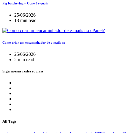
Pig butchering – Oque é e quais
25/06/2026
13 min read
Como criar um encaminhador de e-mails no
25/06/2026
2 min read
Siga nossas redes sociais
All Tags