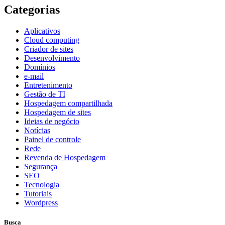
Categorias
Aplicativos
Cloud computing
Criador de sites
Desenvolvimento
Domínios
e-mail
Entretenimento
Gestão de TI
Hospedagem compartilhada
Hospedagem de sites
Ideias de negócio
Notícias
Painel de controle
Rede
Revenda de Hospedagem
Segurança
SEO
Tecnologia
Tutoriais
Wordpress
Busca