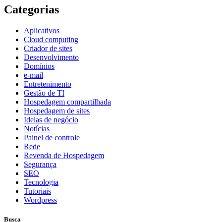
Categorias
Aplicativos
Cloud computing
Criador de sites
Desenvolvimento
Domínios
e-mail
Entretenimento
Gestão de TI
Hospedagem compartilhada
Hospedagem de sites
Ideias de negócio
Notícias
Painel de controle
Rede
Revenda de Hospedagem
Segurança
SEO
Tecnologia
Tutoriais
Wordpress
Busca