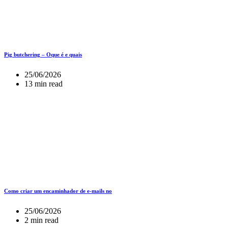
Pig butchering – Oque é e quais
25/06/2026
13 min read
Como criar um encaminhador de e-mails no
25/06/2026
2 min read