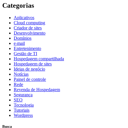
Categorias
Aplicativos
Cloud computing
Criador de sites
Desenvolvimento
Domínios
e-mail
Entretenimento
Gestão de TI
Hospedagem compartilhada
Hospedagem de sites
Ideias de negócio
Notícias
Painel de controle
Rede
Revenda de Hospedagem
Segurança
SEO
Tecnologia
Tutoriais
Wordpress
Busca