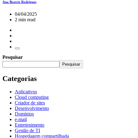
Ana Beatriz Rodrigues
04/04/2025
2 min read
Pesquisar
Pesquisar
Categorias
Aplicativos
Cloud computing
Criador de sites
Desenvolvimento
Domínios
e-mail
Entretenimento
Gestão de TI
Hospedagem compartilhada