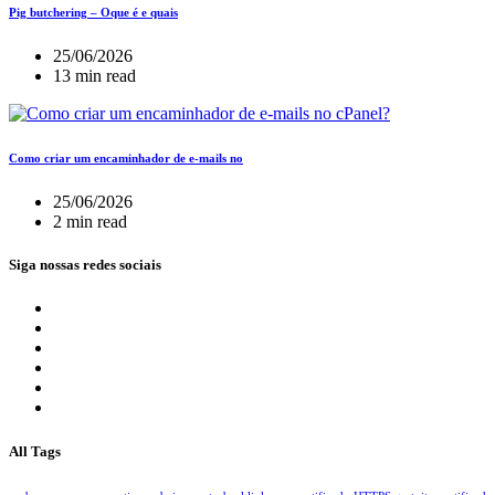
Pig butchering – Oque é e quais
25/06/2026
13 min read
Como criar um encaminhador de e-mails no
25/06/2026
2 min read
Siga nossas redes sociais
All Tags