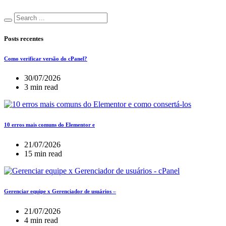
Posts recentes
Como verificar versão do cPanel?
30/07/2026
3 min read
10 erros mais comuns do Elementor e
21/07/2026
15 min read
Gerenciar equipe x Gerenciador de usuários –
21/07/2026
4 min read