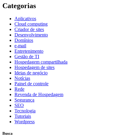
Categorias
Aplicativos
Cloud computing
Criador de sites
Desenvolvimento
Domínios
e-mail
Entretenimento
Gestão de TI
Hospedagem compartilhada
Hospedagem de sites
Ideias de negócio
Notícias
Painel de controle
Rede
Revenda de Hospedagem
Segurança
SEO
Tecnologia
Tutoriais
Wordpress
Busca