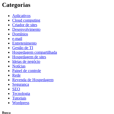
Categorias
Aplicativos
Cloud computing
Criador de sites
Desenvolvimento
Domínios
e-mail
Entretenimento
Gestão de TI
Hospedagem compartilhada
Hospedagem de sites
Ideias de negócio
Notícias
Painel de controle
Rede
Revenda de Hospedagem
Segurança
SEO
Tecnologia
Tutoriais
Wordpress
Busca