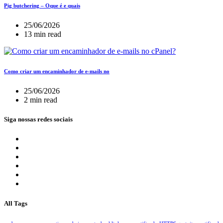
Pig butchering – Oque é e quais
25/06/2026
13 min read
Como criar um encaminhador de e-mails no
25/06/2026
2 min read
Siga nossas redes sociais
All Tags