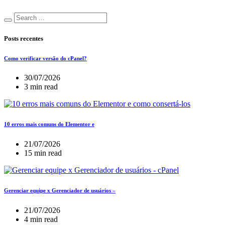
Posts recentes
Como verificar versão do cPanel?
30/07/2026
3 min read
10 erros mais comuns do Elementor e
21/07/2026
15 min read
Gerenciar equipe x Gerenciador de usuários –
21/07/2026
4 min read