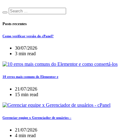
Posts recentes
Como verificar versão do cPanel?
30/07/2026
3 min read
10 erros mais comuns do Elementor e
21/07/2026
15 min read
Gerenciar equipe x Gerenciador de usuários –
21/07/2026
4 min read