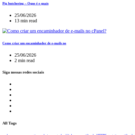
Pig butchering – Oque é e quais
25/06/2026
13 min read
Como criar um encaminhador de e-mails no
25/06/2026
2 min read
Siga nossas redes sociais
All Tags