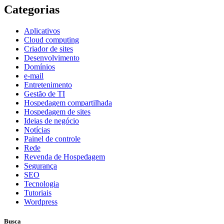
Categorias
Aplicativos
Cloud computing
Criador de sites
Desenvolvimento
Domínios
e-mail
Entretenimento
Gestão de TI
Hospedagem compartilhada
Hospedagem de sites
Ideias de negócio
Notícias
Painel de controle
Rede
Revenda de Hospedagem
Segurança
SEO
Tecnologia
Tutoriais
Wordpress
Busca