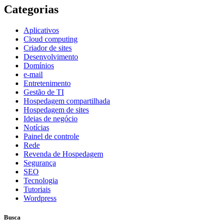
Categorias
Aplicativos
Cloud computing
Criador de sites
Desenvolvimento
Domínios
e-mail
Entretenimento
Gestão de TI
Hospedagem compartilhada
Hospedagem de sites
Ideias de negócio
Notícias
Painel de controle
Rede
Revenda de Hospedagem
Segurança
SEO
Tecnologia
Tutoriais
Wordpress
Busca