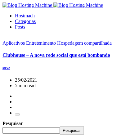
Hostmach
Categorias
Posts
Aplicativos
Entretenimento
Hospedagem compartilhada
Clubhouse – A nova rede social que está bombando
steve
25/02/2021
5 min read
Pesquisar
Pesquisar