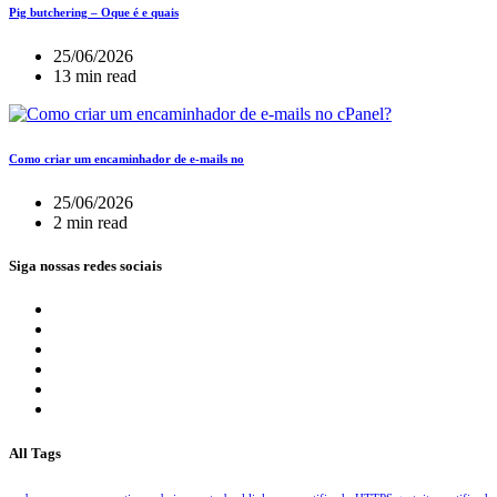
Pig butchering – Oque é e quais
25/06/2026
13 min read
Como criar um encaminhador de e-mails no
25/06/2026
2 min read
Siga nossas redes sociais
All Tags