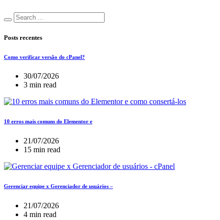
Posts recentes
Como verificar versão do cPanel?
30/07/2026
3 min read
10 erros mais comuns do Elementor e
21/07/2026
15 min read
Gerenciar equipe x Gerenciador de usuários –
21/07/2026
4 min read