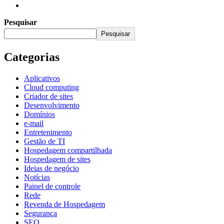
Pesquisar
Pesquisar
Categorias
Aplicativos
Cloud computing
Criador de sites
Desenvolvimento
Domínios
e-mail
Entretenimento
Gestão de TI
Hospedagem compartilhada
Hospedagem de sites
Ideias de negócio
Notícias
Painel de controle
Rede
Revenda de Hospedagem
Segurança
SEO