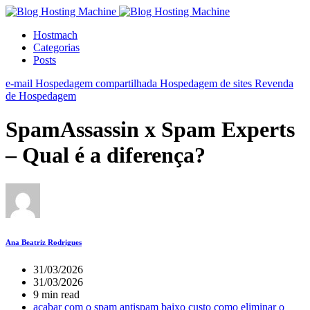
Hostmach
Categorias
Posts
e-mail
Hospedagem compartilhada
Hospedagem de sites
Revenda
de Hospedagem
SpamAssassin x Spam Experts
– Qual é a diferença?
Ana Beatriz Rodrigues
31/03/2026
31/03/2026
9 min read
acabar com o spam
antispam baixo custo
como eliminar o