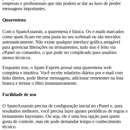
empresas e profissionais que não podem se dar ao luxo de perder
mensagens importantes.
Quarentena
Com o SpamAssassin, a quarentena é básica. Os e-mails marcados
como spam ficam em uma pasta no seu webmail ou são movidos
automaticamente. Não existe qualquer interface gráfica amigável
para gerenciar liberações ou treinamentos, tudo isso é feito via
cPanel ou comandos, o que pode ser complicado para usuários
menos técnicos.
Enquanto isso, o Spam Experts possui uma quarentena web
completa e intuitiva. Você recebe relatórios diários por e-mail com
links diretos, pode liberar mensagens, adicionar remetentes na lista
branca e treinar o filtro instantaneamente.
Facilidade de uso
O SpamAssassin precisa de configuração inicial no cPanel e, para
resultados melhores, você precisa fazer ajustes periódicos de regras e
treinamento bayesiano. Ou seja, ele é uma boa opção para quem
gosta de controle, mas ele pode demandar tempo e conhecimento
técnico.