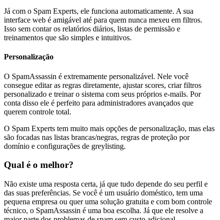
Já com o Spam Experts, ele funciona automaticamente. A sua
interface web é amigável até para quem nunca mexeu em filtros.
Isso sem contar os relatórios diários, listas de permissão e
treinamentos que são simples e intuitivos.
Personalização
O SpamAssassin é extremamente personalizável. Nele você
consegue editar as regras diretamente, ajustar scores, criar filtros
personalizado e treinar o sistema com seus próprios e-mails. Por
conta disso ele é perfeito para administradores avançados que
querem controle total.
O Spam Experts tem muito mais opções de personalização, mas elas
são focadas nas listas brancas/negras, regras de proteção por
domínio e configurações de greylisting.
Qual é o melhor?
Não existe uma resposta certa, já que tudo depende do seu perfil e
das suas preferências. Se você é um usuário doméstico, tem uma
pequena empresa ou quer uma solução gratuita e com bom controle
técnico, o SpamAssassin é uma boa escolha. Já que ele resolve a
maior parte dos problemas de spam sem custo adicional.