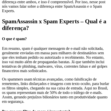
diferença entre ambos, e isso é compreensível. Por isso, nesse post
nós vamos falar sobre a diferença entre SpamAssassin e o Spam
Experts.
SpamAssassin x Spam Experts – Qual é a
diferença?
O que é spam?
Em resumo, spam é qualquer mensagem de e-mail não solicitada,
geralmente enviadas em massa para milhares de destinatários sem
que eles tenham pedido ou autorizado o recebimento. No entanto,
isso vai muito além de propagandas baratas. Já que também inclui
tentativas de phishing, malwares, vírus, correntes falsas e até golpes
financeiros mais sofisticados.
Os spammers usam técnicas avançadas, como falsificação de
remetentes, links disfarçados e imagens com texto oculto, para burlar
os filtros simples, chegando na sua caixa de entrada. Aqui no Brasil,
os spams representam mais de 50% de todo o tráfego de e-mails.
Assim, gerando prejuízos bilionários tanto em produtividade quanto
em segurança.