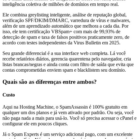
inteligência coletiva de milhões de domínios em tempo real.
Ele combina greylisting inteligente, análise de reputação global,
verificação SPF/DKIM/DMARC, varredura de vírus e malwares,
além de um aprendizado automático que melhora a cada dia. Por
isso, ele tem certificação VBSpam+ com mais de 99,93% de
detecção de spam e taxa de falsos positivos praticamente zero, de
acordo com testes independentes da Virus Bulletin em 2025.
Seu grande diferencial é a sua interface web completa. Lá você
recebe relatórios diários, gerencia quarentena pelo navegador, cria
listas brancas/negras e ainda conta com filtro de saída que evita que
contas comprometidas enviem spam e blacklistem seu domínio.
Quais são as diferenças entre ambos?
Custo
Aqui na Hosting Machine, o SpamAssassin é 100% gratuito em
qualquer um dos planos e já vem ativado por padrão. Ou seja, você
não paga nada a mais para usá-lo. Você só precisa acessar o cPanel e
configurar ele em poucos cliques.
Já o Spam Experts é um serviço adicional pago, com um excelente