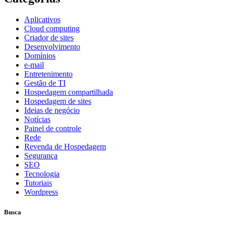
Aplicativos
Cloud computing
Criador de sites
Desenvolvimento
Domínios
e-mail
Entretenimento
Gestão de TI
Hospedagem compartilhada
Hospedagem de sites
Ideias de negócio
Notícias
Painel de controle
Rede
Revenda de Hospedagem
Segurança
SEO
Tecnologia
Tutoriais
Wordpress
Busca