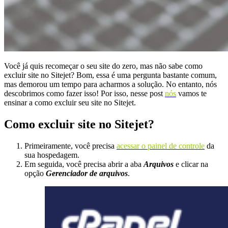
Você já quis recomeçar o seu site do zero, mas não sabe como
excluir site no Sitejet? Bom, essa é uma pergunta bastante comum,
mas demorou um tempo para acharmos a solução. No entanto, nós
descobrimos como fazer isso! Por isso, nesse post
nós
vamos te
ensinar a como excluir seu site no Sitejet.
Como excluir site no Sitejet?
Primeiramente, você precisa
acessar o painel de controle
da
sua hospedagem.
Em seguida, você precisa abrir a aba
Arquivos
e clicar na
opção
Gerenciador de arquivos
.