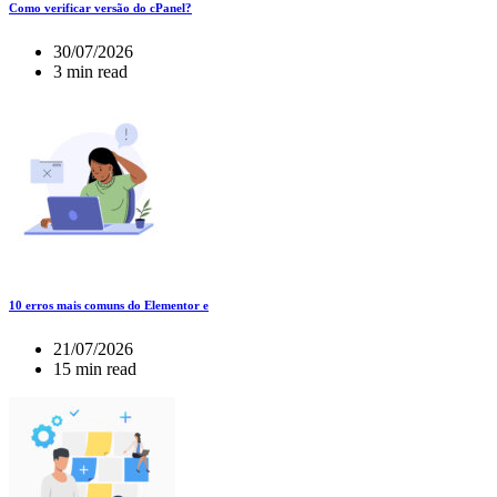
Como verificar versão do cPanel?
30/07/2026
3 min read
10 erros mais comuns do Elementor e
21/07/2026
15 min read